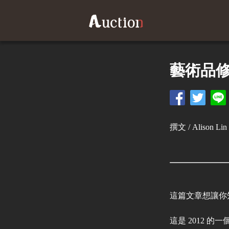
藝術品修復
撰文 / Alison Lin
這篇文章想讓你
這是 2012 