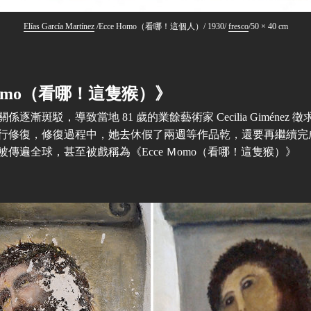
Elías García Martínez
/Ecce Homo（看哪！這個人）/ 1930/
fresco
/50 × 40 cm
Ｍomo（看哪！這隻猴）》
逐漸斑駁，導致當地 81 歲的業餘藝術家 Cecilia Giménez
行修復，修復過程中，她去休假了兩週等作品乾，還要再繼續完
傳遍全球，甚至被戲稱為《Ecce Ｍomo（看哪！這隻猴）》