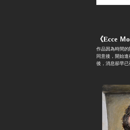
《Ecce 
作品因為時間的關係
同意後，開始進
後，消息卻早已被