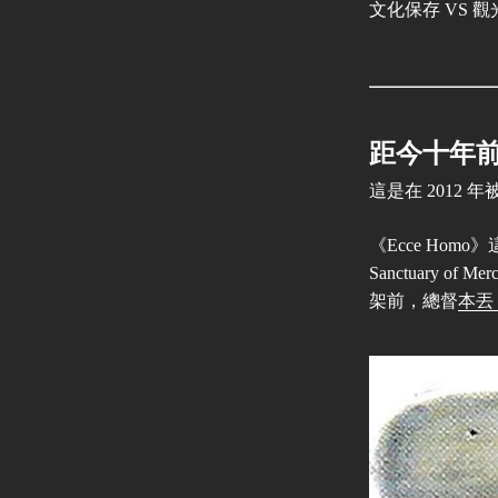
文化保存 VS 
距今十年前
這是在 2012
《Ecce Hom
Sanctuary
架前，總督
本丟