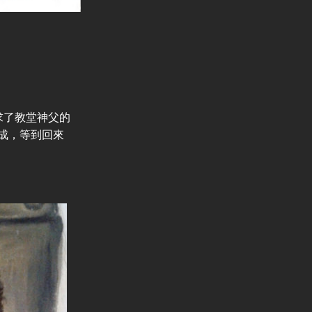
 徵求了教堂神父的
成，等到回來