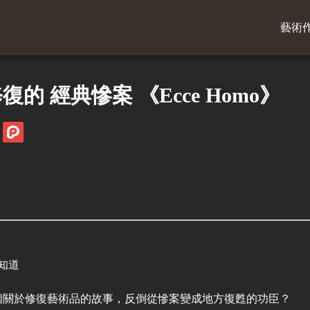
藝術
的 經典慘案 《Ecce Homo》
知道
的一個關於修復藝術品的故事，反倒從慘案變成地方復甦的功臣？