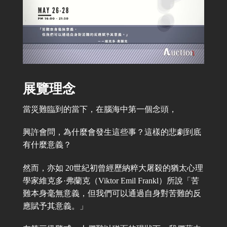
展覽理念
當災難臨到的當下，在腦海中第一個念頭，
興許會問，為什麼會發生這些事？這樣的悲劇到底
有什麼意義？
然而，亦如 20世紀初曾經歷納粹大屠殺的猶太心理
學家維克多·弗蘭克（Viktor Emil Frankl）所說「苦
難本身毫無意義，但我們可以通過自身對苦難的反
應賦予其意義。」