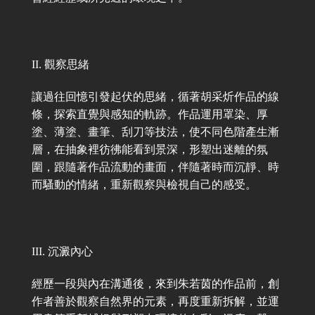
II. 觀察思緒
讓過往回憶引發起伏的思緒，循著胡采炘作品的線
條，探索直覺與感知的軌跡。作品運用罩染、厚
塗、薄塗、畫筆、刮刀等技法，使不同色階產生漸
層，在抽象裡彷彿能看到景深，形塑出迷離的氛
圍，跟隨著作品流動的畫面，伴隨著時而沉靜、時
而騷動的情緒，重新觀察與檢視自己的感受。
III. 沉澱內心
經歷一段與內在溝通後，來到朱若茵的作品前，創
作者善於觀察自然界的元素，再度重新拆解，並運