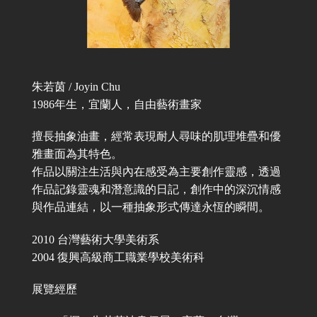
朱若茵 / Joyin Chu
1986年生，宜蘭人，自由藝術畫家
擅長抽象油畫，經常表現耐人尋味的肌理堆疊和優
雅畫面為其特色。
作品以關注生活與內在感受為主要創作靈感，透過
作品記錄靈魂和潛意識的日記，創作中的深沉情感
與作品連結，以一種抽象形式傳達永恆的瞬間。
2010 台灣藝術大學美術系
2004 復興高級商工職業學校美術科
展覽經歷