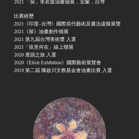
2021 「探」朱若茵油畫個展，宜蘭，台灣
比賽經歷
2021《印度–台灣》國際當代藝術及書法虛擬展覽
2021《探》油畫創作個展
2021 第九屆台灣美術獎 入選
2021「疫意何在」線上聯展
2020 逐蹟之旅 入選
2020《Elixir Exhibition》國際藝術展覽會
2019 第二屆 陳啟川文教基金會油畫比賽 入選