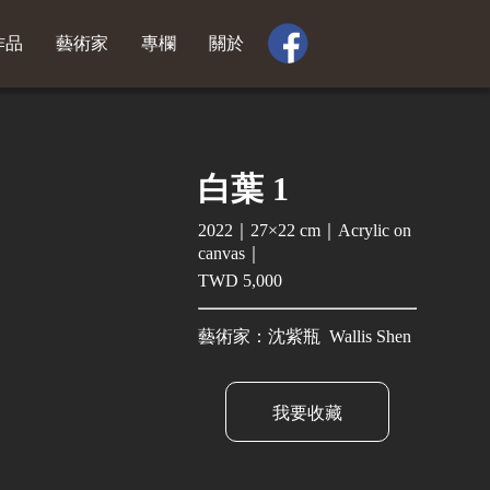
作品
藝術家
專欄
關於
白葉 1
2022｜27×22 cm｜Acrylic on
canvas｜
TWD 5,000
藝術家：沈紫瓶 Wallis Shen
我要收藏