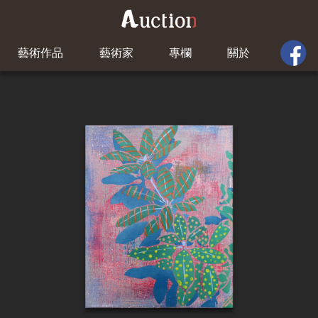
藝術作品
藝術家
專欄
關於