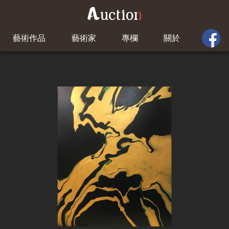
藝術作品
藝術家
專欄
關於