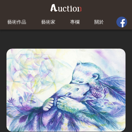
藝術作品
藝術家
專欄
關於